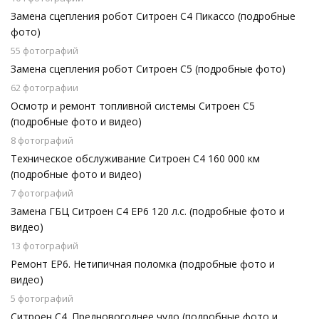
Замена сцепления робот Ситроен С4 Пикассо (подробные
фото)
55 фотографий
Замена сцепления робот Ситроен С5 (подробные фото)
62 фотографии
Осмотр и ремонт топливной системы Ситроен С5
(подробные фото и видео)
8 фотографий
Техническое обслуживание Ситроен С4 160 000 км
(подробные фото и видео)
7 фотографий
Замена ГБЦ Ситроен С4 EP6 120 л.с. (подробные фото и
видео)
13 фотографий
Ремонт EP6. Нетипичная поломка (подробные фото и
видео)
5 фотографий
Ситроен С4. Предновогоднее чудо (подробные фото и