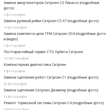
Замена амортизаторов Ситроен С3 Пикассо (подробные
фото)
3 фотографии
Замена рулевой рейки Ситроен С5 Х7 (подробные фото)
14 фотографий
Замена комплекта цепи ГРМ Ситроен DS4 (подробные фото
и видео)
5 фотографий
Постгарантийный сервис СТО Орбита Ситроен
123 фотографии
Компьютерная диагностика Ситроен
3 фотографии
Замена сцепления робот Ситроен С1 (подробные фото)
45 фотографий
Замена сцепления Ситроен Джампер (подробные фото)
53 фотографии
Ремонт тормозной системы Ситроен С4 (подробные фото)
104 фотографии