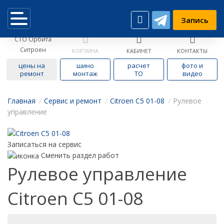
Запись
СТО Орбита
Ситроен
КОРЗИНА
КАБИНЕТ
КОНТАКТЫ
цены на
шино
расчет
фото и
ремонт
монтаж
ТО
видео
Главная
/
Cервис и ремонт
/
Citroen C5 01-08
/
Рулевое
управление
Записаться на сервис
Сменить раздел работ
Рулевое управление
Citroen C5 01-08