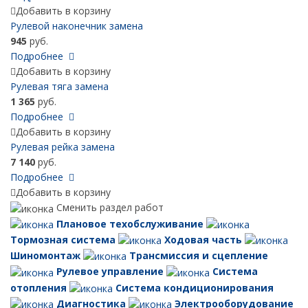
Добавить в корзину
Рулевой наконечник замена
945
руб.
Подробнее
Добавить в корзину
Рулевая тяга замена
1 365
руб.
Подробнее
Добавить в корзину
Рулевая рейка замена
7 140
руб.
Подробнее
Добавить в корзину
Сменить раздел работ
Плановое техобслуживание
Тормозная система
Ходовая часть
Шиномонтаж
Трансмиссия и сцепление
Рулевое управление
Система
отопления
Система кондиционирования
Диагностика
Электрооборудование