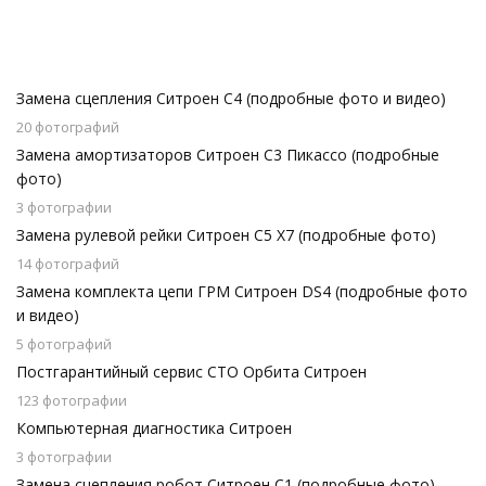
Замена сцепления Ситроен С4 (подробные фото и видео)
20 фотографий
Замена амортизаторов Ситроен С3 Пикассо (подробные
фото)
3 фотографии
Замена рулевой рейки Ситроен С5 Х7 (подробные фото)
14 фотографий
Замена комплекта цепи ГРМ Ситроен DS4 (подробные фото
и видео)
5 фотографий
Постгарантийный сервис СТО Орбита Ситроен
123 фотографии
Компьютерная диагностика Ситроен
3 фотографии
Замена сцепления робот Ситроен С1 (подробные фото)