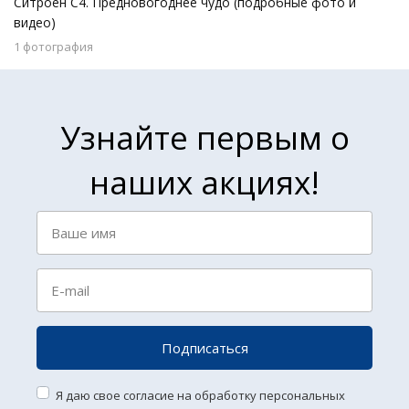
Ситроен С4. Предновогоднее чудо (подробные фото и
видео)
1 фотография
Узнайте первым о
наших акциях!
Подписаться
Я даю свое согласие на обработку персональных